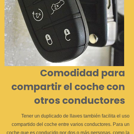
Comodidad para
compartir el coche con
otros conductores
Tener un duplicado de llaves también facilita el uso
compartido del coche entre varios conductores. Para un
coche que es conducido por dos o más personas, como la