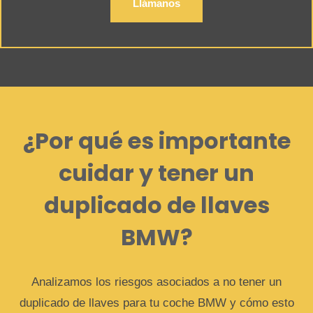
Llámanos
¿Por qué es importante
cuidar y tener un
duplicado de llaves
BMW?
Analizamos los riesgos asociados a no tener un
duplicado de llaves para tu coche BMW y cómo esto