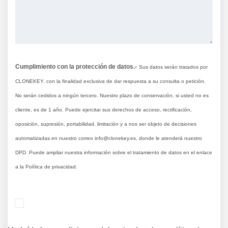
Cumplimiento con la protección de datos.-
Sus datos serán tratados por
CLONEKEY. con la finalidad exclusiva de dar respuesta a su consulta o petición.
No serán cedidos a ningún tercero. Nuestro plazo de conservación, si usted no es
cliente, es de 1 año. Puede ejercitar sus derechos de acceso, rectificación,
oposición, supresión, portabilidad, limitación y a nos ser objeto de decisiones
automatizadas en nuestro correo info@clonekey.es, donde le atenderá nuestro
DPD. Puede ampliar nuestra información sobre el tratamiento de datos en el enlace
a la Política de privacidad.